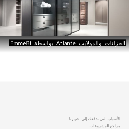
الخزانات
والدولايب
Atlante
بواسطة
EmmeBi
الأسباب التي تدفعك إلى اختيارنا
مراجع المشروعات