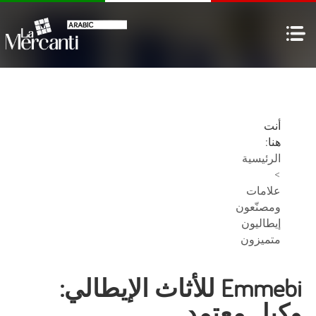
أنت
هنا:
الرئيسية
>
علامات
ومصنّعون
إيطاليون
متميزون
Emmebi للأثاث الإيطالي:
وكيل معتمد