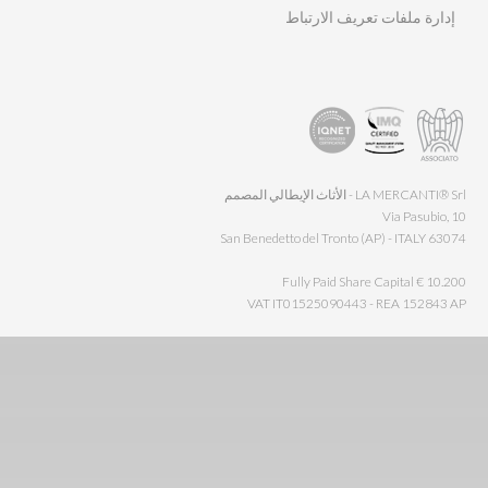
إدارة ملفات تعريف الارتباط
LA MERCANTI® Srl - الأثاث الإيطالي المصمم
Via Pasubio, 10
63074 San Benedetto del Tronto (AP) - ITALY
Fully Paid Share Capital € 10.200
VAT IT01525090443 - REA 152843 AP