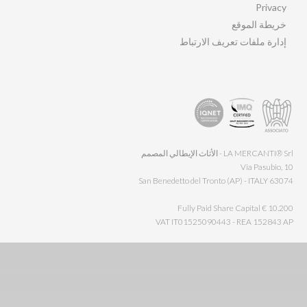
Privacy
خريطة الموقع
إدارة ملفات تعريف الارتباط
LA MERCANTI® Srl - الأثاث الإيطالي المصمم
Via Pasubio, 10
63074 San Benedetto del Tronto (AP) - ITALY
Fully Paid Share Capital € 10.200
VAT IT01525090443 - REA 152843 AP