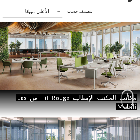
التصنيف حسب:
مكاتب
المكتب
الإيطالية
Rouge
Fil
من
Las
Mobili