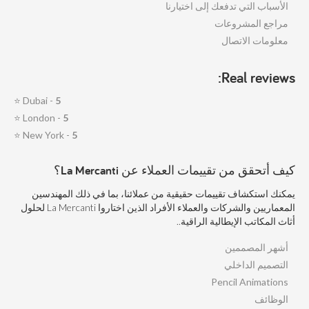
الأسباب التي تدفعك إلى اختيارنا
مراجع المشروعات
معلومات الاتصال
Real reviews:
⭐
Dubai -
5
⭐
London -
5
⭐
New York -
5
كيف أتحقق من تقييمات العملاء عن La Mercanti؟
يمكنك استكشاف تقييمات حقيقية من عملائنا، بما في ذلك المهندسين
المعماريين والشركات والعملاء الأفراد الذين اختاروا La Mercanti لحلول
أثاث المكاتب الإيطالية الراقية..
أشهر المصممين
التصميم الداخلي
Pencil Animations
الوظائف