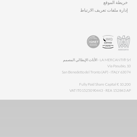
خريطة الموقع
إدارة ملفات تعريف الارتباط
LA MERCANTI® Srl - الأثاث الإيطالي المصمم
Via Pasubio, 10
63074 San Benedetto del Tronto (AP) - ITALY
Fully Paid Share Capital € 10.200
VAT IT01525090443 - REA 152843 AP