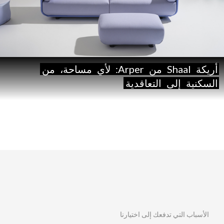
أريكة
Shaal
من
Arper:
لأي
مساحة،
من
السكنية
إلى
التعاقدية
الأسباب التي تدفعك إلى اختيارنا