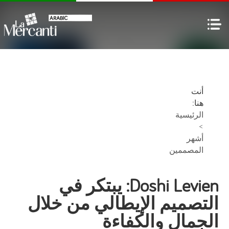
أنت
هنا:
الرئيسية
>
أشهر
المصممين
Doshi Levien: يبتكر في
التصميم الإيطالي من خلال
الجمال والكفاءة