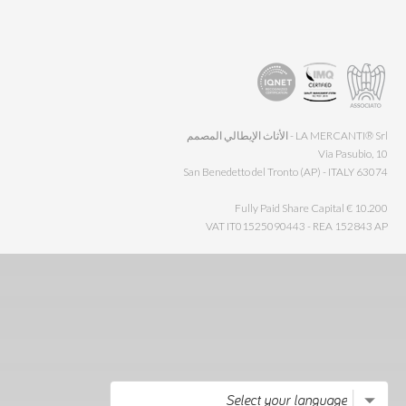
LA MERCANTI® Srl - الأثاث الإيطالي المصمم
Via Pasubio, 10
63074 San Benedetto del Tronto (AP) - ITALY
Fully Paid Share Capital € 10.200
VAT IT01525090443 - REA 152843 AP