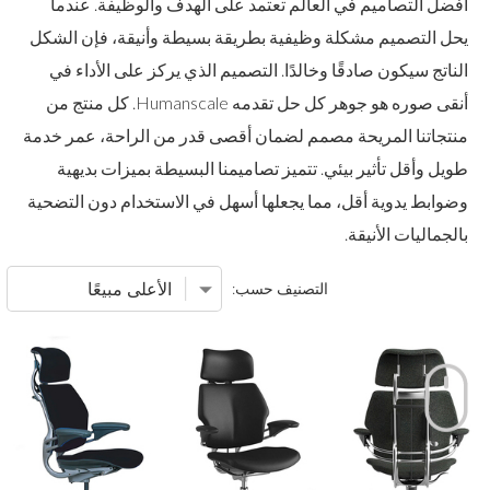
أفضل التصاميم في العالم تعتمد على الهدف والوظيفة. عندما
يحل التصميم مشكلة وظيفية بطريقة بسيطة وأنيقة، فإن الشكل
الناتج سيكون صادقًا وخالدًا. التصميم الذي يركز على الأداء في
أنقى صوره هو جوهر كل حل تقدمه Humanscale. كل منتج من
منتجاتنا المريحة مصمم لضمان أقصى قدر من الراحة، عمر خدمة
طويل وأقل تأثير بيئي. تتميز تصاميمنا البسيطة بميزات بديهية
وضوابط يدوية أقل، مما يجعلها أسهل في الاستخدام دون التضحية
بالجماليات الأنيقة.
التصنيف حسب: