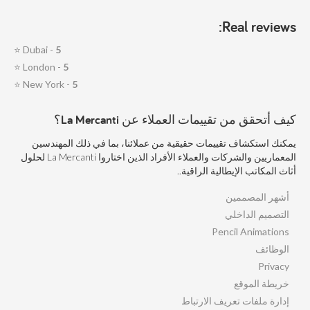
Real reviews:
⭐
Dubai -
5
⭐
London -
5
⭐
New York -
5
كيف أتحقق من تقييمات العملاء عن La Mercanti؟
يمكنك استكشاف تقييمات حقيقية من عملائنا، بما في ذلك المهندسين
المعماريين والشركات والعملاء الأفراد الذين اختاروا La Mercanti لحلول
أثاث المكاتب الإيطالية الراقية..
أشهر المصممين
التصميم الداخلي
Pencil Animations
الوظائف
Privacy
خريطة الموقع
إدارة ملفات تعريف الارتباط