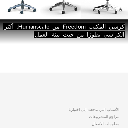
كرسي
المكتب
Freedom
من
Humanscale:
أكثر
الكراسي
تطورًا
من
حيث
بيئة
العمل
الأسباب التي تدفعك إلى اختيارنا
مراجع المشروعات
معلومات الاتصال