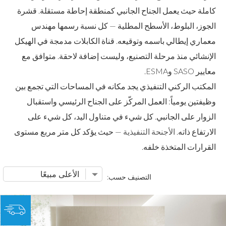
كاملة حيث يعمل الجناح الجانبي كمنطقة إحاطة مستقلة. قشرة
الجوز، البلوط، الأسطح المطلية — كل نسبة رسمها مهندس
معماري إيطالي باسمه وتوقيعه. قناة الكابلات مدمجة في الهيكل
الإنشائي منذ مرحلة التصنيع، وليست إضافة لاحقة. متوافق مع
معايير SASO وESMA.
المكتب الركني التنفيذي يجد مكانه في المساحات التي تجمع بين
وظيفتين يومياً: العمل المركّز على الجناح الرئيسي واستقبال
الزوار على الجانبي. كل شيء في متناول اليد، كل شيء على
الارتفاع ذاته.
الأجنحة التنفيذية
— حيث يؤكد كل متر مربع مستوى
القرارات المتخذة خلفه.
التصنيف حسب: