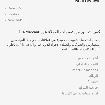
Real reviews:
⭐
Dubai -
5
⭐
London -
5
⭐
New York -
5
كيف أتحقق من تقييمات العملاء عن La Mercanti؟
يمكنك استكشاف تقييمات حقيقية من عملائنا، بما في ذلك المهندسين
المعماريين والشركات والعملاء الأفراد الذين اختاروا La Mercanti لحلول
أثاث المكاتب الإيطالية الراقية..
أشهر المصممين
التصميم الداخلي
Pencil Animations
الوظائف
Privacy
خريطة الموقع
إدارة ملفات تعريف الارتباط