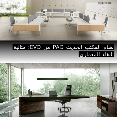
نظام
المكتب
الحديث
PAG
من
DVO:
مثالية
النقاء
المعماري