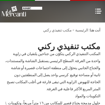
أنت هنا:
الرئيسية
>
مكتب تنفيذي ركني
مكتب تنفيذي ركني
المكتب التنفيذي الركني يتكوّن من جناحين يلتقيان في زاوية
واحدة من الغرفة. السطح الرئيسي يستقبل الشاشة والمستندات،
والجناح الجانبي يتحوّل إلى منطقة اجتماعات قصيرة أو شاشة
ثانية أو مساحة توقيع. كرسي واحد يصل إلى المنطقتين دون
الحاجة للنهوض. الزاوية التي تبقى فارغة في أغلب المكاتب تصبح
المتر المربع الأكثر فاعلية في الغرفة.
التكوينات والمواد
حلول مدمجة بجناح قصير للمكاتب من ١٦ متراً مربعاً، وتكوينات L