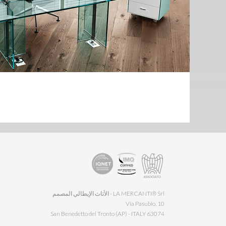
LA MERCANTI® Srl - الأثاث الإيطالي المصمم
Via Pasubio, 10
63074 San Benedetto del Tronto (AP) - ITALY