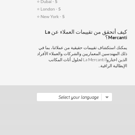
⭐
Dubai -
5
⭐
London -
5
⭐
New York -
5
كيف أتحقق من تقييمات العملاء عن La
Mercanti؟
يمكنك استكشاف تقييمات حقيقية من عملائنا، بما في
ذلك المهندسين المعماريين والشركات والعملاء الأفراد
الذين اختاروا La Mercanti لحلول أثاث المكاتب
الإيطالية الراقية..