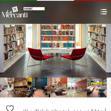
أنت هنا:
الرئيسية
>
شيزلونغ ومقاعد طويلة للاسترخاء