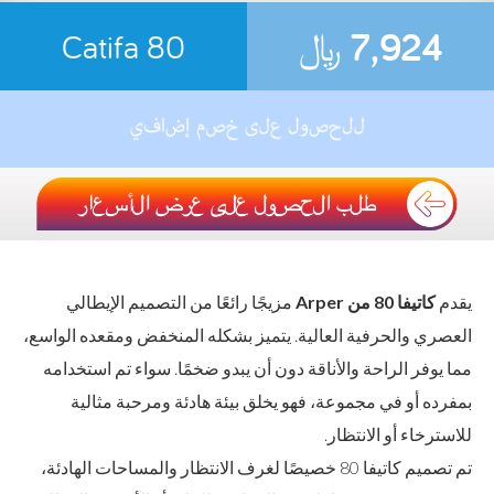
7,924
﷼
Catifa 80
يقدم
كاتيفا 80 من Arper
مزيجًا رائعًا من التصميم الإيطالي
العصري والحرفية العالية. يتميز بشكله المنخفض ومقعده الواسع،
مما يوفر الراحة والأناقة دون أن يبدو ضخمًا. سواء تم استخدامه
بمفرده أو في مجموعة، فهو يخلق بيئة هادئة ومرحبة مثالية
للاسترخاء أو الانتظار.
تم تصميم كاتيفا 80 خصيصًا لغرف الانتظار والمساحات الهادئة،