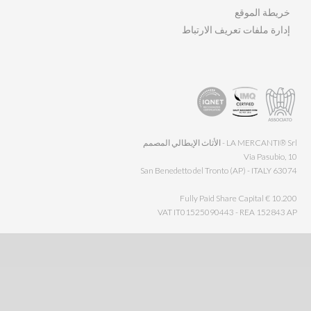
خريطة الموقع
إدارة ملفات تعريف الارتباط
LA MERCANTI® Srl - الأثاث الإيطالي المصمم
Via Pasubio, 10
63074 San Benedetto del Tronto (AP) - ITALY
Fully Paid Share Capital € 10.200
VAT IT01525090443 - REA 152843 AP