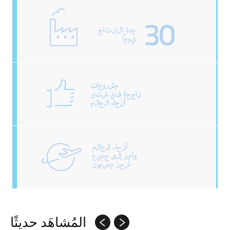
المُشاهَد حديثًا