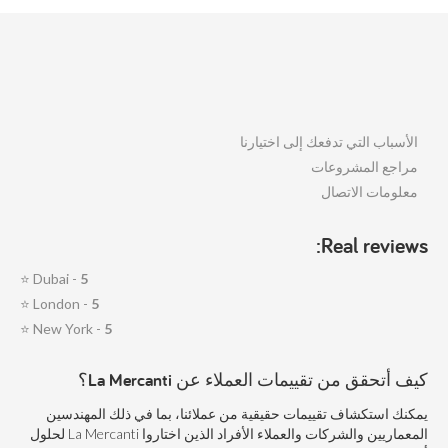
الأسباب التي تدفعك إلى اختيارنا
مراجع المشروعات
معلومات الاتصال
Real reviews:
⭐
Dubai -
5
⭐
London -
5
⭐
New York -
5
كيف أتحقق من تقييمات العملاء عن La Mercanti؟
يمكنك استكشاف تقييمات حقيقية من عملائنا، بما في ذلك المهندسين
المعماريين والشركات والعملاء الأفراد الذين اختاروا La Mercanti لحلول