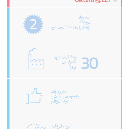
الكتالوج Ceccotti