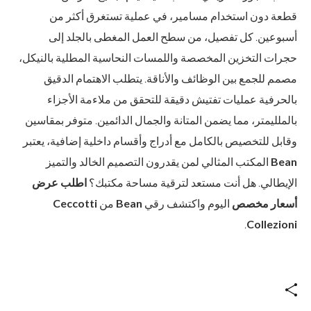
قطعة دون استخدام مسامير، في عملية تستغرق أكثر من
أسبوعين. كل تفصيل، من سطح العمل المغطى بالجلد إلى
حجرات التخزين المخصصة واللمسات النحاسية المطلية بالنيكل،
مصمم للجمع بين الوظائف والأناقة. يتطلب الاهتمام الدقيق
بالحرفية عمليات تفتيش دقيقة للتحقق من ملاءمة الأجزاء
بالملليمتر، مما يضمن المتانة والجمال الدائمين. متوفر بمقاسين
وقابل للتخصيص بالكامل مع أدراج وأقسام داخلية إضافية، يعتبر
Bean
المكتب المثالي لمن يقدرون التصميم الخالد والتميز
الإيطالي. هل أنت مستعد لترقية مساحة مكتبك؟
اطلب عرض
أسعار مخصص
اليوم واكتشف رقي
Bean
من
Ceccotti
.
Collezioni