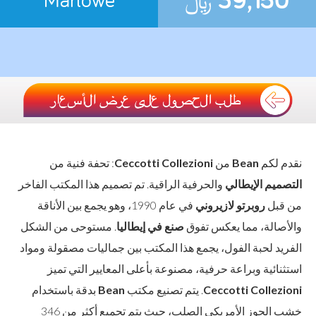
نقدم لكم
Bean
من
Ceccotti Collezioni
: تحفة فنية من
التصميم الإيطالي
والحرفية الراقية. تم تصميم هذا المكتب الفاخر
من قبل
روبرتو لازيروني
في عام 1990، وهو يجمع بين الأناقة
والأصالة، مما يعكس تفوق
صنع في إيطاليا
. مستوحى من الشكل
الفريد لحبة الفول، يجمع هذا المكتب بين جماليات مصقولة ومواد
استثنائية وبراعة حرفية، مصنوعة بأعلى المعايير التي تميز
Ceccotti Collezioni
. يتم تصنيع مكتب
Bean
بدقة باستخدام
خشب الجوز الأمريكي الصلب، حيث يتم تجميع أكثر من 346