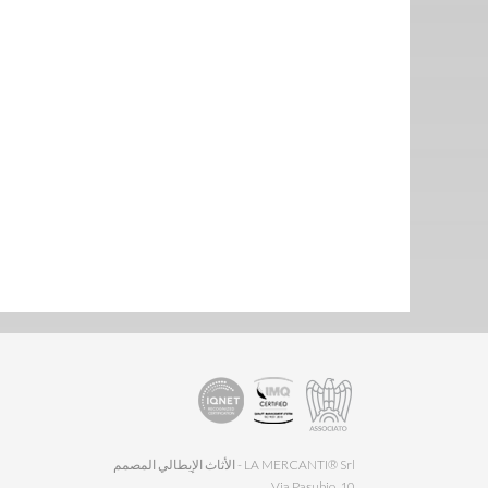
LA MERCANTI® Srl - الأثاث الإيطالي المصمم
Via Pasubio, 10