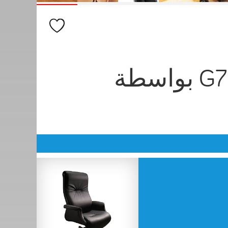
المقاعد الكلاسيكية G7 بواسطة