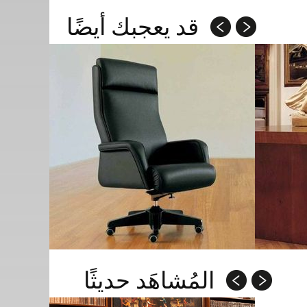
قد يعجبك أيضًا
المُشاهَد حديثًا