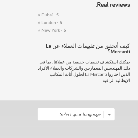
Real reviews:
⭐
Dubai -
5
⭐
London -
5
⭐
New York -
5
كيف أتحقق من تقييمات العملاء عن La
Mercanti؟
يمكنك استكشاف تقييمات حقيقية من عملائنا، بما في
ذلك المهندسين المعماريين والشركات والعملاء الأفراد
الذين اختاروا La Mercanti لحلول أثاث المكاتب
الإيطالية الراقية..