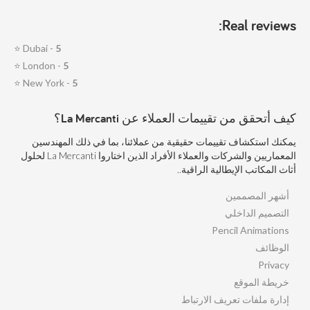
Real reviews:
⭐
Dubai -
5
⭐
London -
5
⭐
New York -
5
كيف أتحقق من تقييمات العملاء عن La Mercanti؟
يمكنك استكشاف تقييمات حقيقية من عملائنا، بما في ذلك المهندسين
المعماريين والشركات والعملاء الأفراد الذين اختاروا La Mercanti لحلول
أثاث المكاتب الإيطالية الراقية..
أشهر المصممين
التصميم الداخلي
Pencil Animations
الوظائف
Privacy
خريطة الموقع
إدارة ملفات تعريف الارتباط