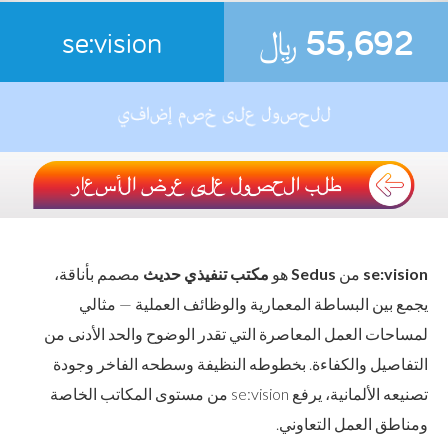
55,692
﷼
se:vision
se:vision
من
Sedus
هو
مكتب تنفيذي حديث
مصمم بأناقة،
يجمع بين البساطة المعمارية والوظائف العملية — مثالي
لمساحات العمل المعاصرة التي تقدر الوضوح والحد الأدنى من
التفاصيل والكفاءة. بخطوطه النظيفة وسطحه الفاخر وجودة
تصنيعه الألمانية، يرفع se:vision من مستوى المكاتب الخاصة
ومناطق العمل التعاوني.