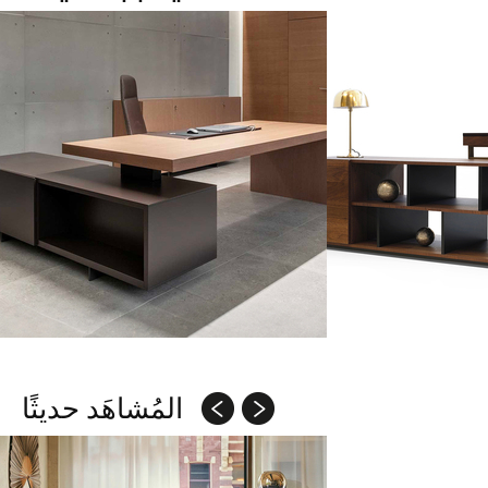
المُشاهَد حديثًا