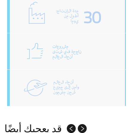
قد يعجبك أيضًا