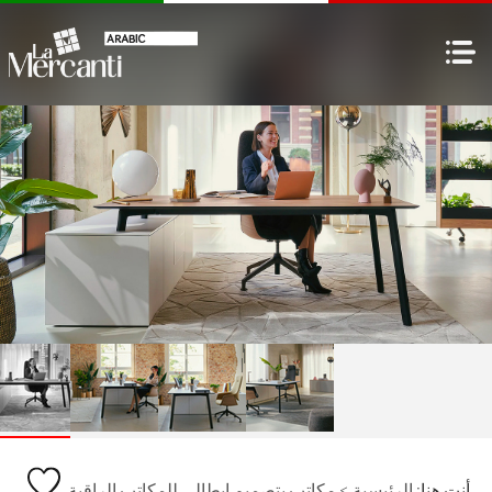
أنت هنا:
الرئيسية
>
مكاتب بتصميم إيطالي للمكاتب الراقية