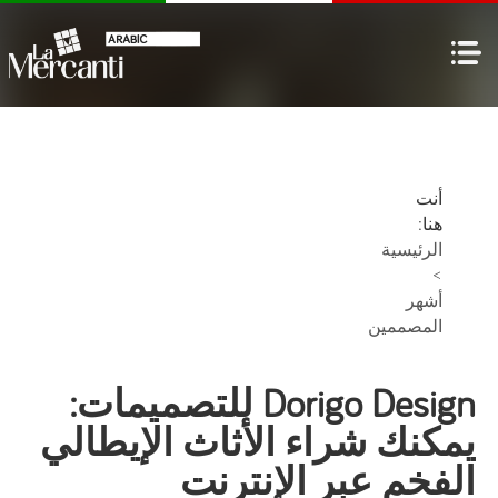
أنت
هنا:
الرئيسية
>
أشهر
المصممين
Dorigo Design للتصميمات:
يمكنك شراء الأثاث الإيطالي
الفخم عبر الإنترنت