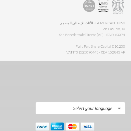
LA MERCANTI® Srl - الأثاث الإيطالي المصمم
Via Pasubio, 10
63074 San Benedetto del Tronto (AP) - ITALY
Fully Paid Share Capital € 10.200
VAT IT01525090443 - REA 152843 AP