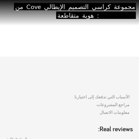
مجموعة
كراسي
التصميم
الإيطالي
Cove
من
Quadrifoglio:
هوية
متقاطعة
الأسباب التي تدفعك إلى اختيارنا
مراجع المشروعات
معلومات الاتصال
Real reviews: