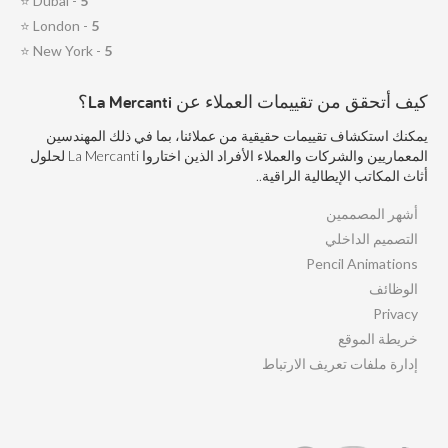
⭐
Dubai -
5
⭐
London -
5
⭐
New York -
5
كيف أتحقق من تقييمات العملاء عن La Mercanti؟
يمكنك استكشاف تقييمات حقيقية من عملائنا، بما في ذلك المهندسين
المعماريين والشركات والعملاء الأفراد الذين اختاروا La Mercanti لحلول
أثاث المكاتب الإيطالية الراقية..
أشهر المصممين
التصميم الداخلي
Pencil Animations
الوظائف
Privacy
خريطة الموقع
إدارة ملفات تعريف الارتباط