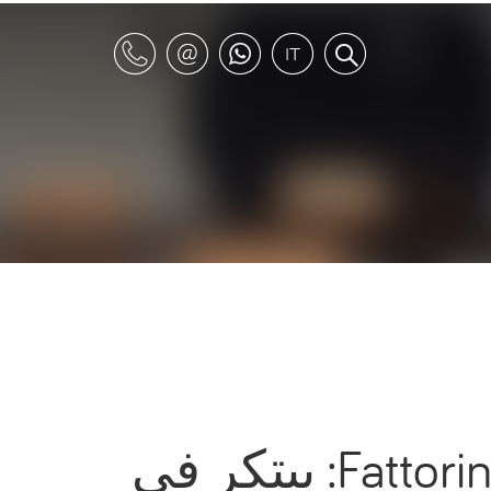
Fattorini+Rizzini+Partners: يبتكر في