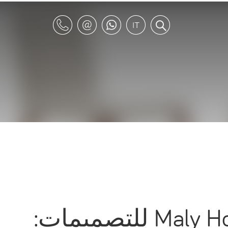
Maly Hoffmann Kahleyss للتصميمات: