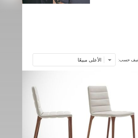
نيف حسب: