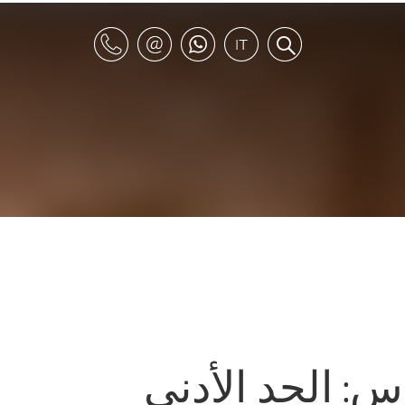
س: الحد الأدنى