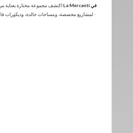
في La Mercanti
اكتشف مجموعة مختارة بعناية من
– لمشاريع مخصصة، ومساحات خالدة، وديكورات فاخ