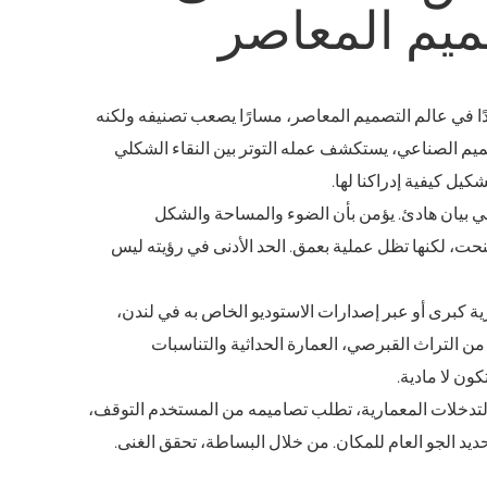
يم المعاصر
ا في عالم التصميم المعاصر، مسارًا يصعب تصنيفه ولكنه
ميم الصناعي، يستكشف عمله التوتر بين النقاء الشكلي
يل كيفية إدراكنا لها.
بيان هادئ. يؤمن بأن الضوء والمساحة والشكل
نحت، لكنها تظل عملية بعمق. الحد الأدنى في رؤيته ليس
ة كبرى أو عبر إصدارات الاستوديو الخاص به في لندن،
 التراث القبرصي، العمارة الحداثية والتناسبات
ون لا مادية.
لتدخلات المعمارية، تطلب تصاميمه من المستخدم التوقف،
د الجو العام للمكان. من خلال البساطة، تحقق الغنى.