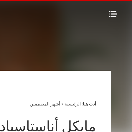
أنت هنا:
الرئيسية
>
أشهر المصممين
مايكل أناستاسياد