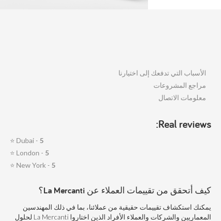
الأسباب التي تدفعك إلى اختيارنا
مراجع المشروعات
معلومات الاتصال
Real reviews:
⭐
Dubai -
5
⭐
London -
5
⭐
New York -
5
كيف أتحقق من تقييمات العملاء عن La Mercanti؟
يمكنك استكشاف تقييمات حقيقية من عملائنا، بما في ذلك المهندسين
المعماريين والشركات والعملاء الأفراد الذين اختاروا La Mercanti لحلول