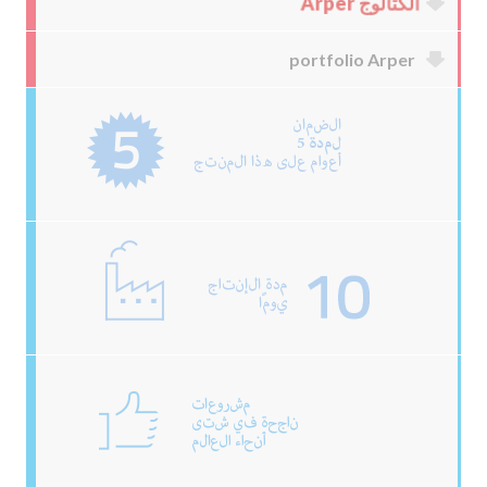
الكتالوج Arper
portfolio Arper