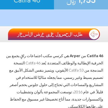
Catifa 46
من
Arper
هي كرسي مكتب اجتماعات راقٍ يجمع بين
الحرفية الإيطالية والوظائف المتعددة. يُعد Catifa 46 النسخة
المدمجة من Catifa 53 الأيقوني، ويتميز بنفس الشكل الأنيق مع
تصميم بسيط وغير رسمي، مما يجعله مثاليًا للاستخدام في
المشاريع والمساحات التي تحتاج إلى حلول جلوس بحجم أصغر
قليلاً. في عام 2016، توسعت المجموعة بألوان وتشطيبات
وإكسسوارات جديدة، مما أتاح تخصيصًا غير مسبوق مع الحفاظ
على طابعها الكلاسيكي.