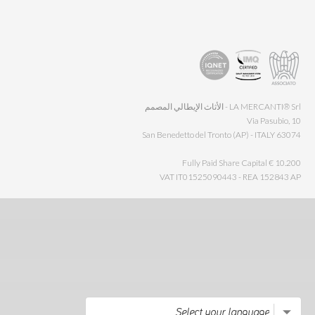
LA MERCANTI® Srl - الأثاث الإيطالي المصمم
Via Pasubio, 10
63074 San Benedetto del Tronto (AP) - ITALY
Fully Paid Share Capital € 10.200
VAT IT01525090443 - REA 152843 AP