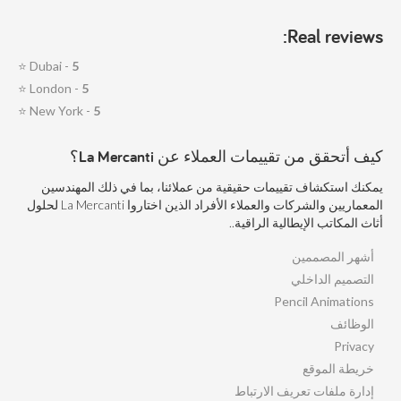
Real reviews:
⭐
Dubai -
5
⭐
London -
5
⭐
New York -
5
كيف أتحقق من تقييمات العملاء عن La Mercanti؟
يمكنك استكشاف تقييمات حقيقية من عملائنا، بما في ذلك المهندسين
المعماريين والشركات والعملاء الأفراد الذين اختاروا La Mercanti لحلول
أثاث المكاتب الإيطالية الراقية..
أشهر المصممين
التصميم الداخلي
Pencil Animations
الوظائف
Privacy
خريطة الموقع
إدارة ملفات تعريف الارتباط