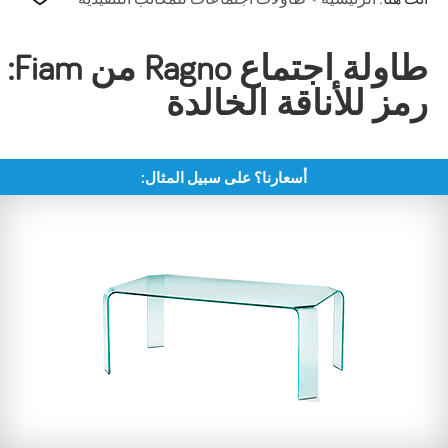
طاولة اجتماع Ragno من Fiam:
رمز للأناقة الخالدة
أسعارنا؟ على سبيل المثال: