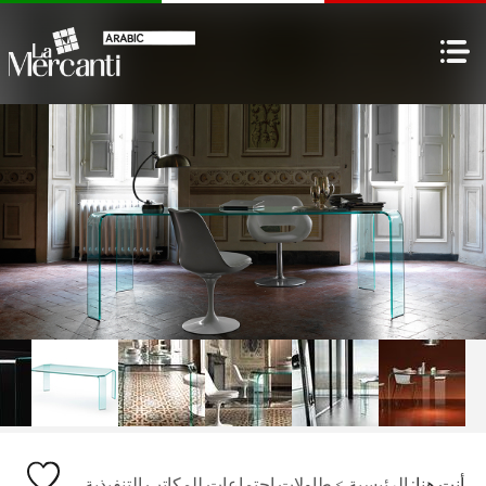
أنت هنا:
الرئيسية
>
طاولات اجتماعات للمكاتب التنفيذية