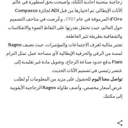
زجاجية منحنية أحادية الكتلة، وأصبحت بحق أسطورة في عالم
الأثاث الإيطالي. تم اختيارها من قبل
ADI
لجائزة
Compasso
d’Oro
المرموقة في عام 1987، وعُرضت في متاحف التصميم
حول العالم، حيث تحتفل بقدرتها على التقاط الضوء والانعكاسات
والشفافية بطريقة تثير العاطفة.
تعتبر مثالية لغرف الاجتماعات والمؤتمرات، حيث تضيف
Ragno
لمسة من الرقي والحرفية الإيطالية لأي مساحة عمل. تمثل التزام
Fiam
بدفع حدود صناعة الزجاج، وتحويل مادة غير تقليدية إلى
عنصر رئيسي في تصميم الأثاث الحديث.
تواصل معنا اليوم
للحصول على مزيد من المعلومات أو لطلب
عرض أسعار مخصص، وأضف طاولة
Ragno
الزجاجية الأيقونية
إلى مكتبك.