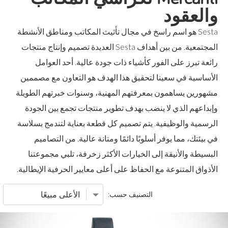
والعقود
Sesta هو اسم راسخ في مجال تأثيث المكاتب ومناطق الأنشطة
المجتمعية. من بين أهداف Sesta العديدة تصميم وإنتاج منتجات
رائعة تبرز على الفور كأشياء ذات جودة عالية. أحد العوامل
الأساسية في سعينا لتحقيق هذا الهدف هو التعاون مع مصممين
مشهورين يساهمون بمعرفتهم المهنية، وسنوات خبرتهم الطويلة
وإبداعهم الذي لا ينضب بهدف تطوير منتجات تجمع بين الجودة
الرسمية والوظيفية. يتم تصميم كل قطعة بعناية لتندمج بسلاسة
في بيئتك، مما يوفر أسلوبًا دائمًا ومتانة عالية. من التصاميم
البسيطة والأنيقة إلى الخيارات الأكثر زخرفة، تلبي مجموعتنا
الأذواق المتنوعة مع الحفاظ على أعلى معايير الحرفية الإيطالية.
التصنيف حسب: