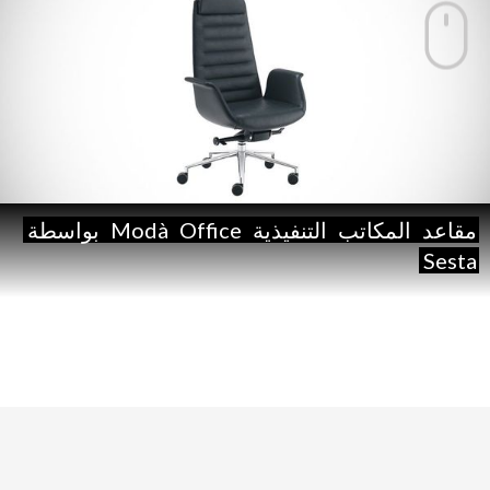
مقاعد
المكاتب
التنفيذية
Office
Modà
بواسطة
Sesta