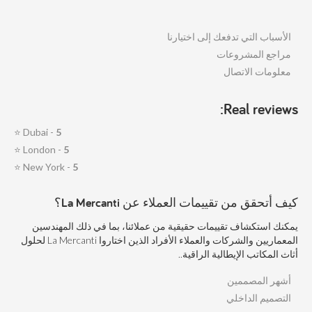
الأسباب التي تدفعك إلى اختيارنا
مراجع المشروعات
معلومات الاتصال
Real reviews:
⭐
Dubai -
5
⭐
London -
5
⭐
New York -
5
كيف أتحقق من تقييمات العملاء عن La Mercanti؟
يمكنك استكشاف تقييمات حقيقية من عملائنا، بما في ذلك المهندسين
المعماريين والشركات والعملاء الأفراد الذين اختاروا La Mercanti لحلول
أثاث المكاتب الإيطالية الراقية..
أشهر المصممين
التصميم الداخلي