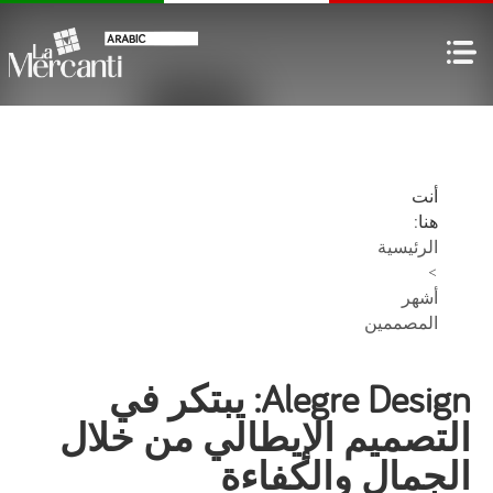
أنت
هنا:
الرئيسية
>
أشهر
المصممين
Alegre Design: يبتكر في
التصميم الإيطالي من خلال
الجمال والكفاءة