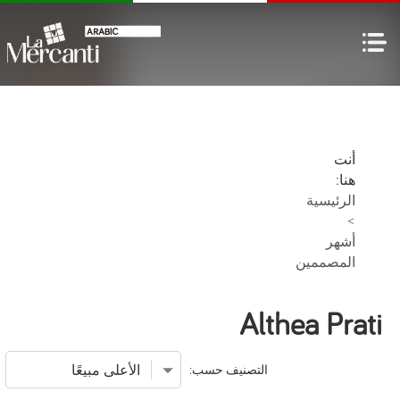
أنت
هنا:
الرئيسية
>
أشهر
المصممين
Althea Prati
التصنيف حسب: