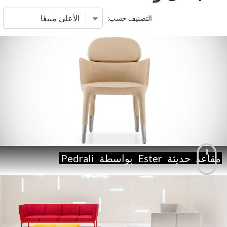
التصنيف حسب:
مقاعد
حديثة
Ester
بواسطة
Pedrali