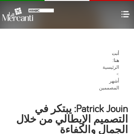
أنت
هنا:
الرئيسية
>
أشهر
المصممين
Patrick Jouin: يبتكر في
التصميم الإيطالي من خلال
الجمال والكفاءة