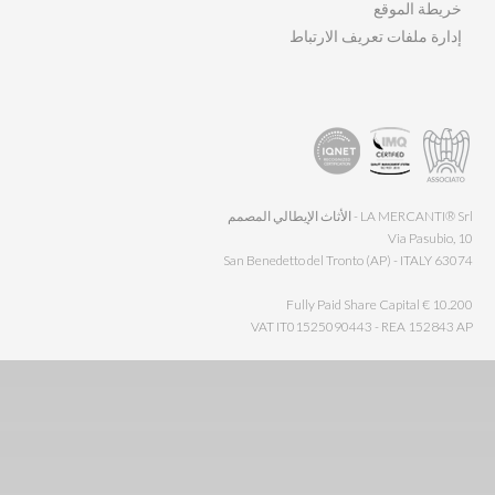
خريطة الموقع
إدارة ملفات تعريف الارتباط
LA MERCANTI® Srl - الأثاث الإيطالي المصمم
Via Pasubio, 10
63074 San Benedetto del Tronto (AP) - ITALY
Fully Paid Share Capital € 10.200
VAT IT01525090443 - REA 152843 AP