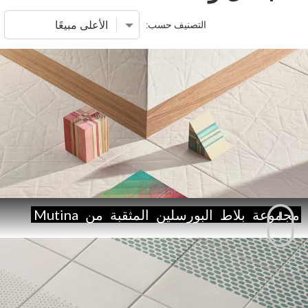
التصنيف حسب:
مجموعة
بلاط
البورسلين
المثقبة
من
Mutina