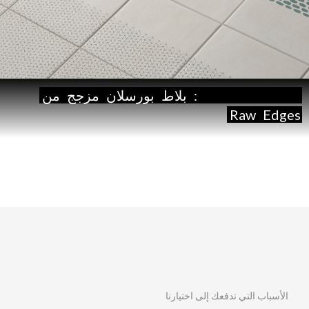
Mutina:
by
Tape
بلاط
بورسلان
مزجج
من
Raw
Edges
الأسباب التي تدفعك إلى اختيارنا