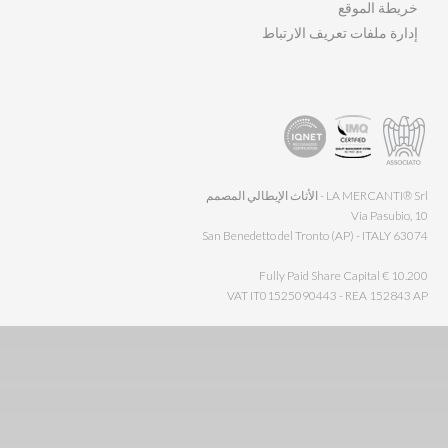
خريطة الموقع
إدارة ملفات تعريف الارتباط
LA MERCANTI® Srl - الأثاث الإيطالي المصمم
Via Pasubio, 10
63074 San Benedetto del Tronto (AP) - ITALY
Fully Paid Share Capital € 10.200
VAT IT01525090443 - REA 152843 AP