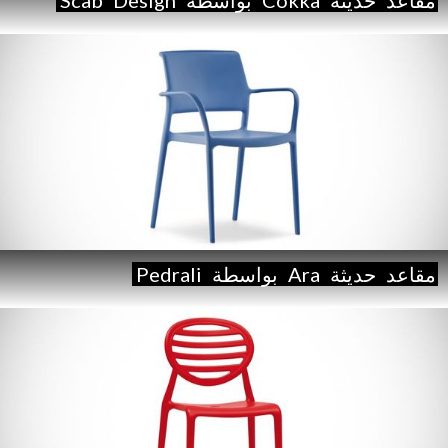
مقاعد
حديثة
Ara
بواسطة
Pedrali