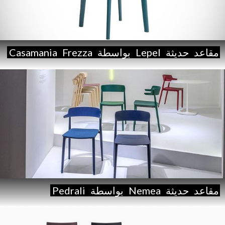
مقاعد
حديثة
Lepel
بواسطة
Frezza
Casamania
مقاعد
حديثة
Nemea
بواسطة
Pedrali