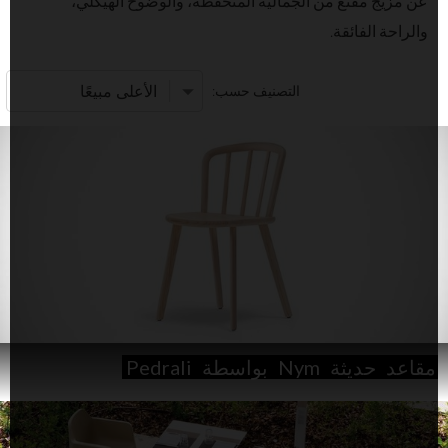
عن مزيج مقنع من الجمالية المتحفظة، والوضوح الهيكلي،
والراحة الفائقة.
التصنيف حسب:
مقاعد
حديثة
Nym
بواسطة
Pedrali