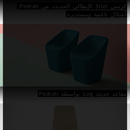
كرسي
Stiel
الإيطالي
الحديث
من
Pedrali:
أشكال
ناعمة
ومستديرة
مقاعد
حديثة
Log
بواسطة
Pedrali