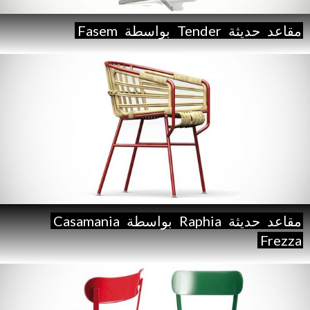
مقاعد
حديثة
Tender
بواسطة
Fasem
مقاعد
حديثة
Raphia
بواسطة
Casamania
Frezza