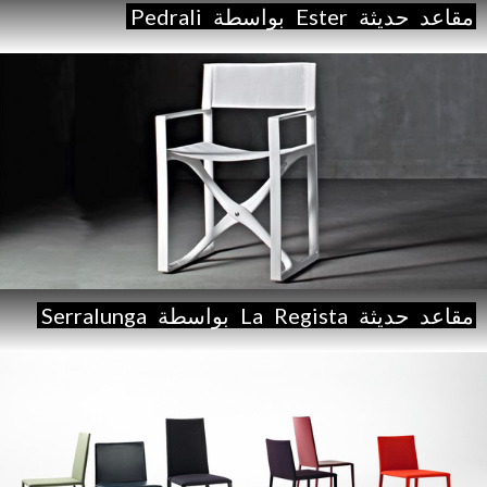
مقاعد
حديثة
Ester
بواسطة
Pedrali
مقاعد
حديثة
Regista
La
بواسطة
Serralunga