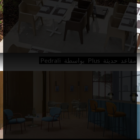
مقاعد
حديثة
Plus
بواسطة
Pedrali