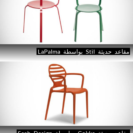
مقاعد
حديثة
Stil
بواسطة
LaPalma
مقاعد
حديثة
Cokka
بواسطة
Design
Scab