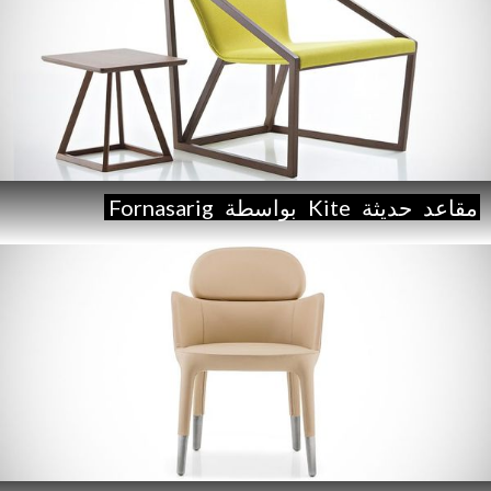
مقاعد
حديثة
Kite
بواسطة
Fornasarig