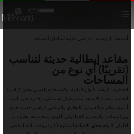
أنت هنا:
الرئيسية
>
كراسي حديثة لمناطق الضيافة
مقاعد إيطالية حديثة لتناسب
(تقريبًا) أي نوع من
المساحات
الخطوط الأنيقة، الألوان الهادئة، والاستخدام العملي تجعل كراسينا
الحديثة متعددة الاستخدامات بشكل استثنائي، وقادرة على تلبية
أوسع متطلبات السوقين التجاري والسكني. كراسي حديثة تجمع
بين البساطة والتصميم الجرافيكي القوي، ومجموعة مختارة من
الألوان الأنيقة تجعلها الإضافة المثالية لأكثر البيئات أناقة. إنها تعبر