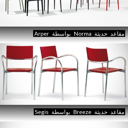
مقاعد
حديثة
Norma
بواسطة
Arper
مقاعد
حديثة
Breeze
بواسطة
Segis