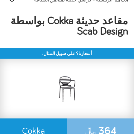
مقاعد حديثة Cokka بواسطة
Scab Design
أسعارنا؟ على سبيل المثال:
364
﷼
Cokka