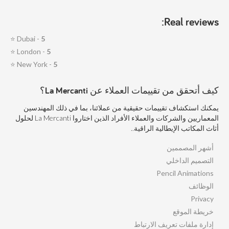
Real reviews:
⭐
Dubai -
5
⭐
London -
5
⭐
New York -
5
كيف أتحقق من تقييمات العملاء عن La Mercanti؟
يمكنك استكشاف تقييمات حقيقية من عملائنا، بما في ذلك المهندسين
المعماريين والشركات والعملاء الأفراد الذين اختاروا La Mercanti لحلول
أثاث المكاتب الإيطالية الراقية..
أشهر المصممين
التصميم الداخلي
Pencil Animations
الوظائف
Privacy
خريطة الموقع
إدارة ملفات تعريف الارتباط