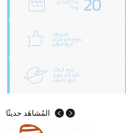
المُشاهَد حديثًا