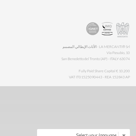
LA MERCANTI® Srl - الأثاث الإيطالي المصمم
Via Pasubio, 10
63074 San Benedetto del Tronto (AP) - ITALY
Fully Paid Share Capital € 10.200
VAT IT01525090443 - REA 152843 AP