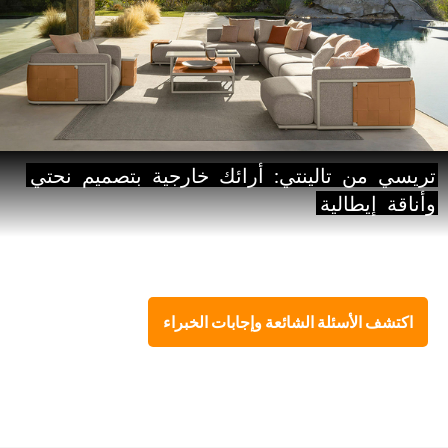
تريسي
من
تالينتي:
أرائك
خارجية
بتصميم
نحتي
وأناقة
إيطالية
اكتشف الأسئلة الشائعة وإجابات الخبراء