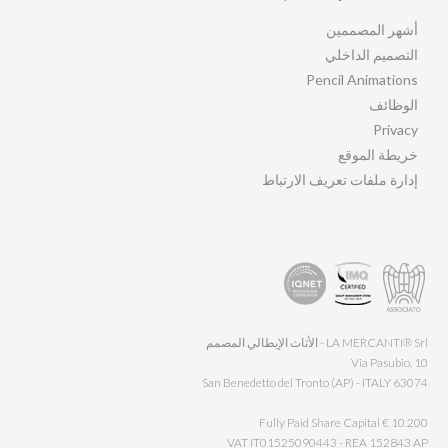
أشهر المصممين
التصميم الداخلي
Pencil Animations
الوظائف
Privacy
خريطة الموقع
إدارة ملفات تعريف الارتباط
LA MERCANTI® Srl - الأثاث الإيطالي المصمم
Via Pasubio, 10
63074 San Benedetto del Tronto (AP) - ITALY
Fully Paid Share Capital € 10.200
VAT IT01525090443 - REA 152843 AP