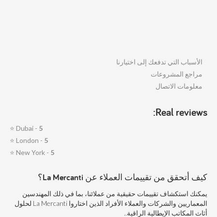
الأسباب التي تدفعك إلى اختيارنا
مراجع المشروعات
معلومات الاتصال
Real reviews:
⭐
Dubai -
5
⭐
London -
5
⭐
New York -
5
كيف أتحقق من تقييمات العملاء عن La Mercanti؟
يمكنك استكشاف تقييمات حقيقية من عملائنا، بما في ذلك المهندسين
المعماريين والشركات والعملاء الأفراد الذين اختاروا La Mercanti لحلول
أثاث المكاتب الإيطالية الراقية..