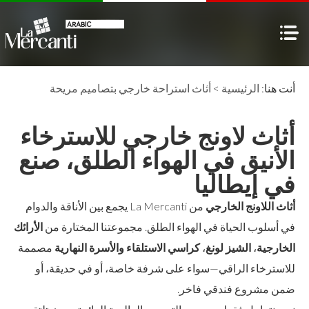
أنت هنا:
الرئيسية
>
أثاث استراحة خارجي بتصاميم مريحة
أثاث لاونج خارجي للاسترخاء
الأنيق في الهواء الطلق، صنع
في إيطاليا
أثاث اللاونج الخارجي
من La Mercanti يجمع بين الأناقة والدوام
في أسلوب الحياة في الهواء الطلق. مجموعتنا المختارة من
الأرائك
الخارجية
،
الشيز لونغ
،
كراسي الاستلقاء والأسرة النهارية
مصممة
للاسترخاء الراقي—سواء على شرفة خاصة، أو في حديقة، أو
ضمن مشروع فندقي فاخر.