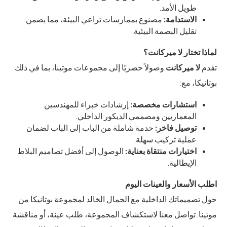
طويل الأمد.
الاستدامة:
مصنوع بممارسات تراعي البيئة، مما يضمن
تقليل البصمة البيئية.
لماذا تختار لا ميركانت؟
تقدم
لا ميركانت
وصولاً حصريًا إلى مجموعات موتينا، بما في ذلك
بوتانيكا، مع:
استشارات مخصصة:
إرشادات خبراء للمهندسين
المعماريين ومصممي الديكور الداخلي.
توصيل فاخر:
خدمة شاملة من الباب إلى الباب لضمان
عملية تركيب سهلة.
اختيارات منتقاة بعناية:
الوصول إلى أفضل تصاميم البلاط
الإيطالية.
اطلب الأسعار والعينات اليوم
حول تصميماتك الداخلية مع الجمال الخالد لمجموعة بوتانيكا من
موتينا. تواصل معنا لاستكشاف المجموعة، طلب عينة، أو مناقشة