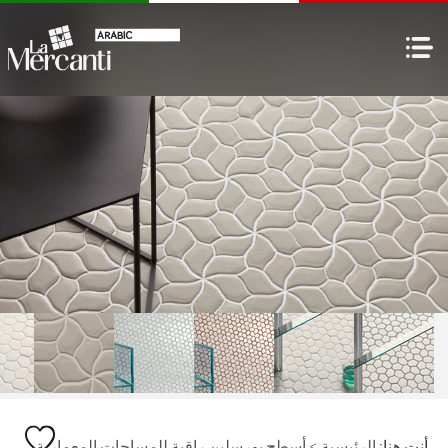
أنت هنا:
الرئيسية
>
أسطح بورسلين راقية للمساحات المعمارية