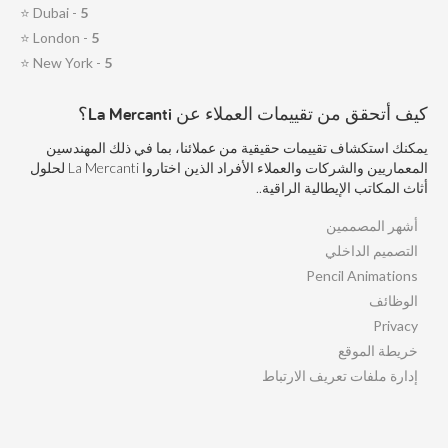
⭐
Dubai -
5
⭐
London -
5
⭐
New York -
5
كيف أتحقق من تقييمات العملاء عن La Mercanti؟
يمكنك استكشاف تقييمات حقيقية من عملائنا، بما في ذلك المهندسين
المعماريين والشركات والعملاء الأفراد الذين اختاروا La Mercanti لحلول
أثاث المكاتب الإيطالية الراقية..
أشهر المصممين
التصميم الداخلي
Pencil Animations
الوظائف
Privacy
خريطة الموقع
إدارة ملفات تعريف الارتباط