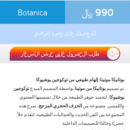
990
﷼
Botanica
بوتانيكا موتينا: إلهام طبيعي من توكوجين يوشيوكا
تم تصميم
بوتانيكا من موتينا
بواسطة المصمم المبدع
توكوجين
يوشيوكا
، لتجسد جوهر الطبيعة من خلال تصميمها العضوي
واللمسي. مصنوعة من
الخزف الحجري المزجج
، تمزج هذه
المجموعة بين الفن الحديث والجماليات الطبيعية، لتقدم حلاً
عصريًا وخالدًا للتصميمات الداخلية.