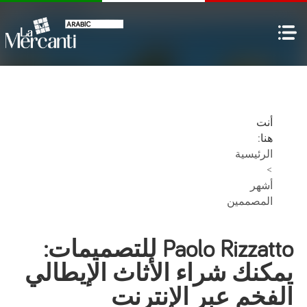
أنت
هنا:
الرئيسية
>
أشهر
المصممين
Paolo Rizzatto للتصميمات:
يمكنك شراء الأثاث الإيطالي
الفخم عبر الإنترنت