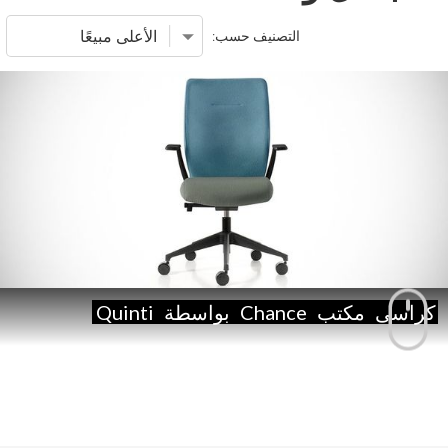
التصنيف حسب:
كراسى
مكتب
Chance
بواسطة
Quinti