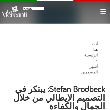
أنت
هنا:
الرئيسية
>
أشهر
المصممين
Stefan Brodbeck: يبتكر في
التصميم الإيطالي من خلال
الجمال والكفاءة