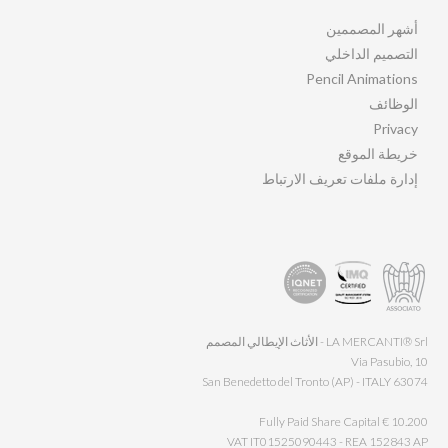
أشهر المصممين
التصميم الداخلي
Pencil Animations
الوظائف
Privacy
خريطة الموقع
إدارة ملفات تعريف الارتباط
LA MERCANTI® Srl - الأثاث الإيطالي المصمم
Via Pasubio, 10
63074 San Benedetto del Tronto (AP) - ITALY
Fully Paid Share Capital € 10.200
VAT IT01525090443 - REA 152843 AP